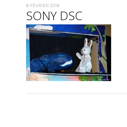
8 FÉVRIER 2018
SONY DSC