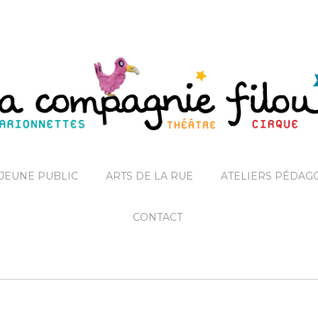
JEUNE PUBLIC
ARTS DE LA RUE
ATELIERS PÉDAG
CONTACT