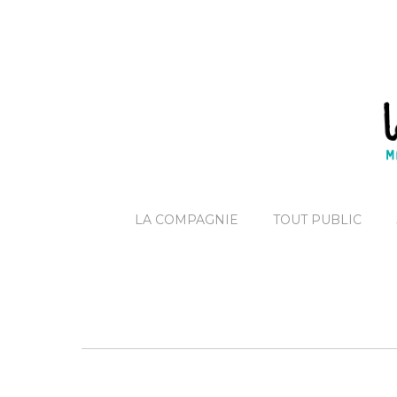
LA COMPAGNIE
TOUT PUBLIC