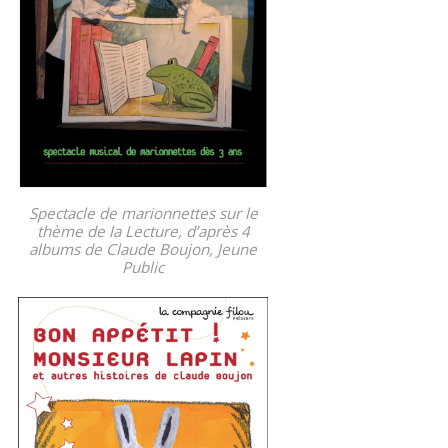
Spectacle de marionnettes sur le
thème de la Lecture, d’après 4
albums de Claude Boujon, Jeune
Public