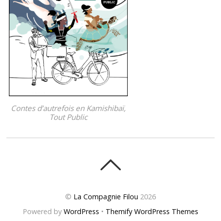
Contes d’autrefois en Kamishibaï,
Tout Public
©
La Compagnie Filou
2026
Powered by
WordPress
•
Themify WordPress Themes