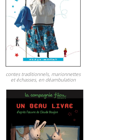
contes traditionnels, marionnettes
et échasses, en déambulation