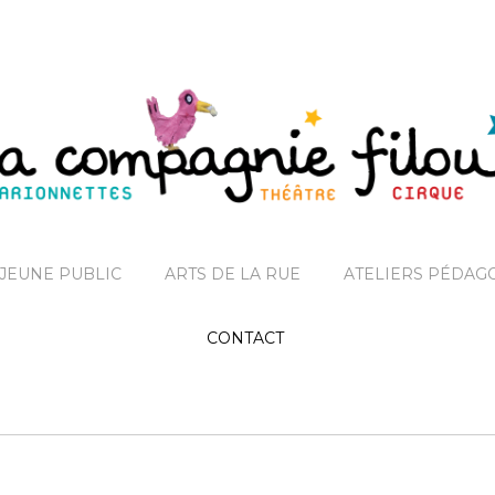
JEUNE PUBLIC
ARTS DE LA RUE
ATELIERS PÉDAG
CONTACT