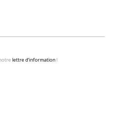
 notre
lettre d’information
!