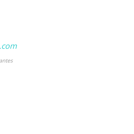
l.com
antes