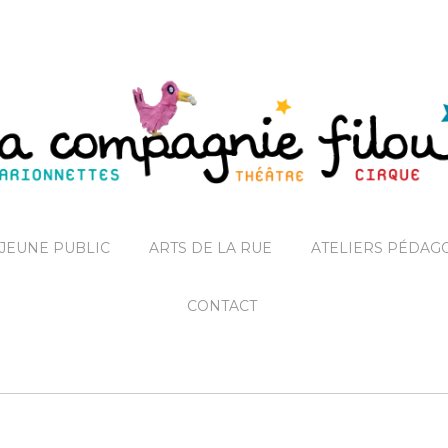
JEUNE PUBLIC
ARTS DE LA RUE
ATELIERS PÉDAG
CONTACT