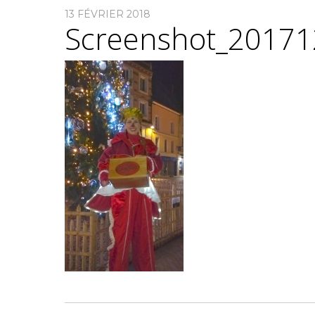
13 FÉVRIER 2018
Screenshot_2017