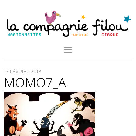
17 FÉVRIER 2018
MOMO7_A