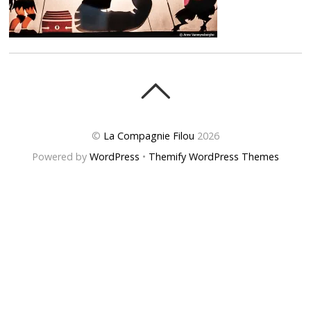
©
La Compagnie Filou
2026
Powered by
WordPress
•
Themify WordPress Themes