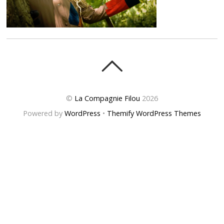
©
La Compagnie Filou
2026
Powered by
WordPress
•
Themify WordPress Themes