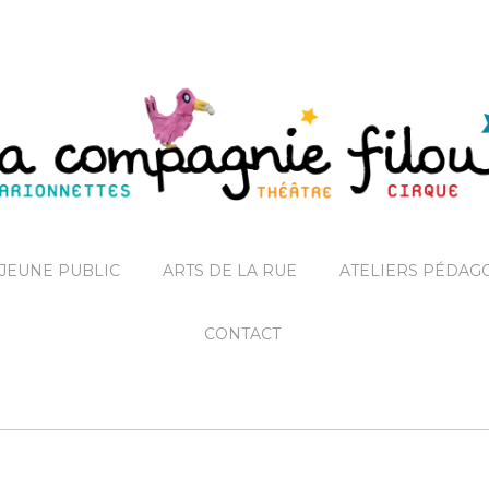
JEUNE PUBLIC
ARTS DE LA RUE
ATELIERS PÉDAG
CONTACT