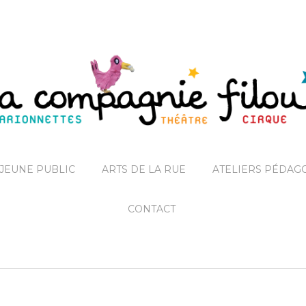
JEUNE PUBLIC
ARTS DE LA RUE
ATELIERS PÉDAG
CONTACT