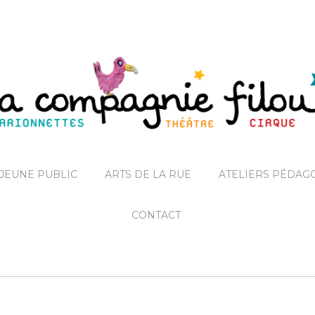
JEUNE PUBLIC
ARTS DE LA RUE
ATELIERS PÉDAG
CONTACT