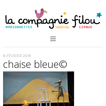
8 FÉVRIER 2018
chaise bleue©