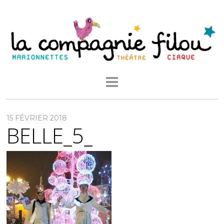
15 FÉVRIER 2018
BELLE_5_