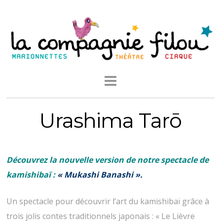
Urashima Tarō
Découvrez la nouvelle version de notre spectacle de
kamishibaï :
« Mukashi Banashi ».
Un spectacle pour découvrir l’art du kamishibaï grâce à
trois jolis contes traditionnels japonais : « Le Lièvre