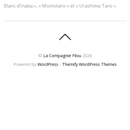
Blanc d’Inaba », « Momotaro » et « Urashima Taro ».
©
La Compagnie Filou
2026
Powered by
WordPress
•
Themify WordPress Themes