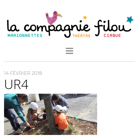
14 FÉVRIER 2018
UR4