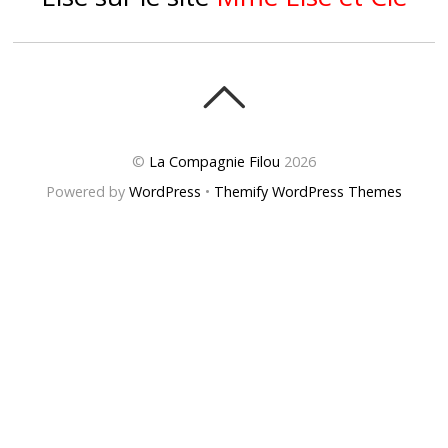
©
La Compagnie Filou
2026
Powered by
WordPress
•
Themify WordPress Themes