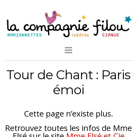
Tour de Chant : Paris
émoi
Cette page n’existe plus.
Retrouvez toutes les infos de Mme
Elsé sur le site
Mme Elsé et Cie