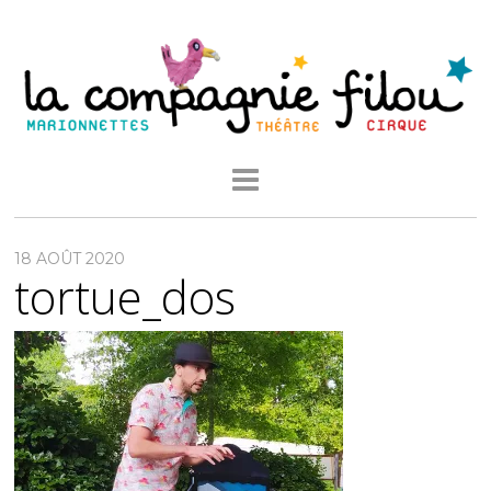
18 AOÛT 2020
tortue_dos