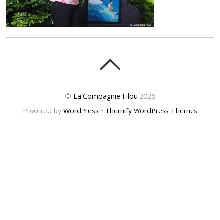
©
La Compagnie Filou
2026
Powered by
WordPress
•
Themify WordPress Themes