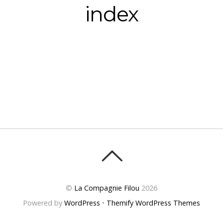
index
©
La Compagnie Filou
2026
Powered by
WordPress
•
Themify WordPress Themes