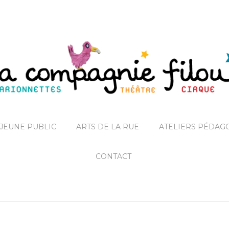
JEUNE PUBLIC
ARTS DE LA RUE
ATELIERS PÉDAG
CONTACT