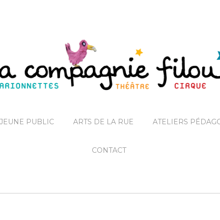
JEUNE PUBLIC
ARTS DE LA RUE
ATELIERS PÉDAG
CONTACT