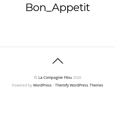
Bon_Appetit
©
La Compagnie Filou
2026
Powered by
WordPress
•
Themify WordPress Themes