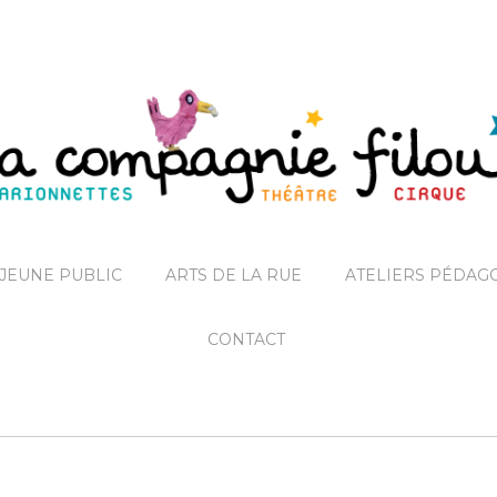
JEUNE PUBLIC
ARTS DE LA RUE
ATELIERS PÉDAG
CONTACT