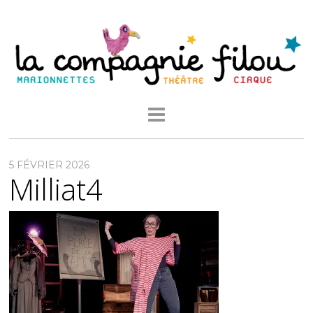
5 FÉVRIER 2026
Milliat4