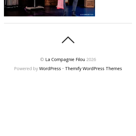
©
La Compagnie Filou
2026
Powered by
WordPress
•
Themify WordPress Themes