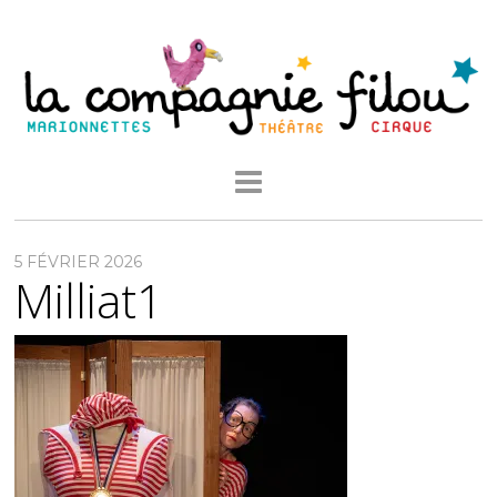
5 FÉVRIER 2026
Milliat1