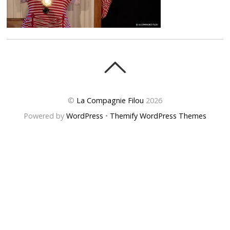
©
La Compagnie Filou
2026
Powered by
WordPress
•
Themify WordPress Themes