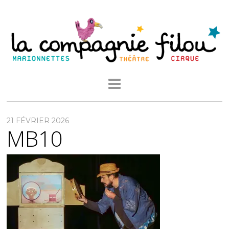
21 FÉVRIER 2026
MB10