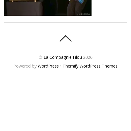
©
La Compagnie Filou
2026
Powered by
WordPress
•
Themify WordPress Themes