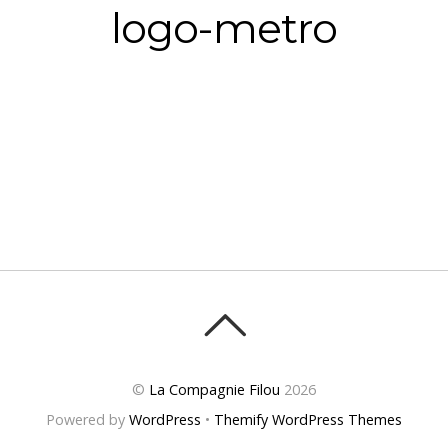
logo-metro
©
La Compagnie Filou
2026
Powered by
WordPress
•
Themify WordPress Themes