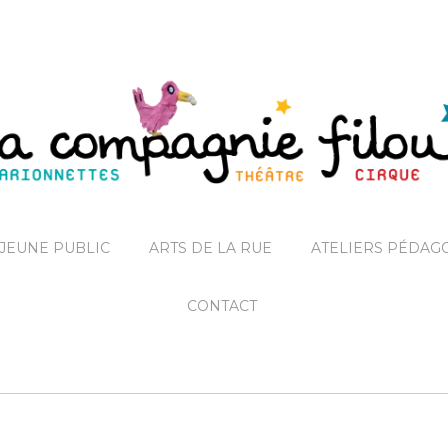
JEUNE PUBLIC
ARTS DE LA RUE
ATELIERS PÉDAG
CONTACT