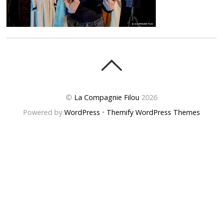
©
La Compagnie Filou
2026
Powered by
WordPress
•
Themify WordPress Themes