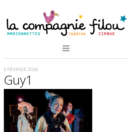
5 FÉVRIER 2026
Guy1