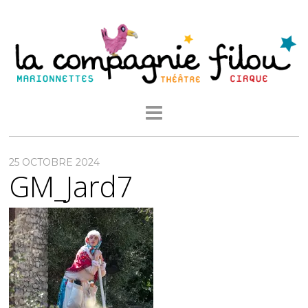
25 OCTOBRE 2024
GM_Jard7