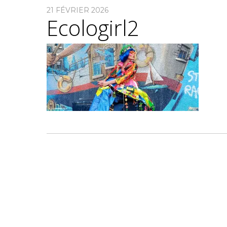
21 FÉVRIER 2026
Ecologirl2