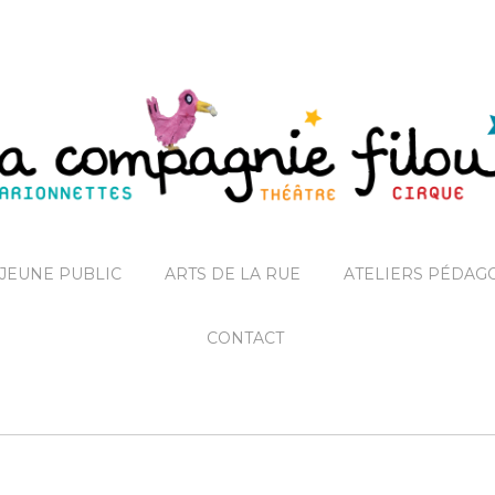
JEUNE PUBLIC
ARTS DE LA RUE
ATELIERS PÉDAG
CONTACT