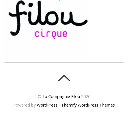
©
La Compagnie Filou
2026
Powered by
WordPress
•
Themify WordPress Themes