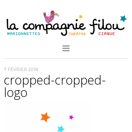
7 FÉVRIER 2018
cropped-cropped-
logo