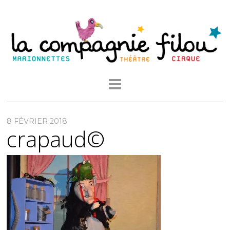
8 FÉVRIER 2018
crapaud©