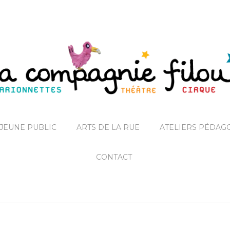
JEUNE PUBLIC
ARTS DE LA RUE
ATELIERS PÉDAG
CONTACT