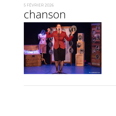
5 FÉVRIER 2026
chanson