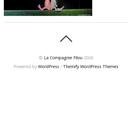
©
La Compagnie Filou
2026
Powered by
WordPress
•
Themify WordPress Themes