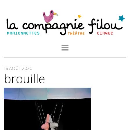
16 AOÛT 2020
brouille