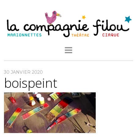
30 JANVIER 2020
boispeint