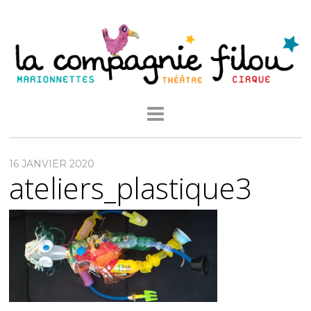
16 JANVIER 2020
ateliers_plastique3