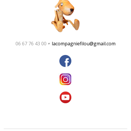
06 67 76 43 00
•
lacompagniefilou@gmail.com