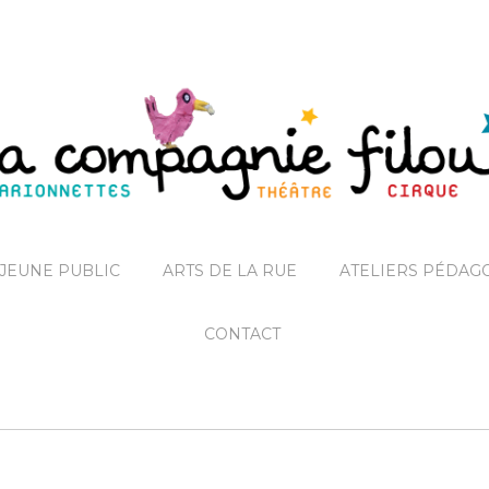
JEUNE PUBLIC
ARTS DE LA RUE
ATELIERS PÉDAG
CONTACT