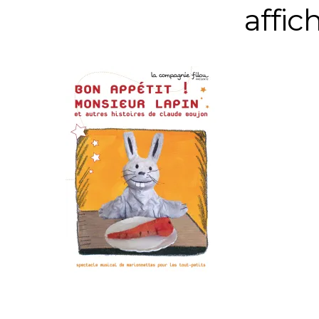
affic