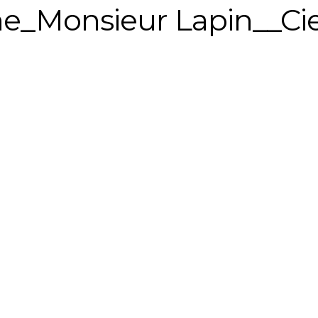
he_Monsieur Lapin__Ci