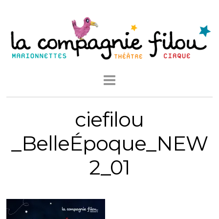
ciefilou
_BelleÉpoque_NEW
2_01