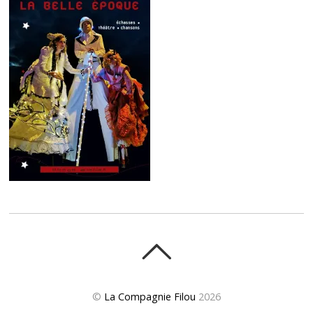
©
La Compagnie Filou
2026