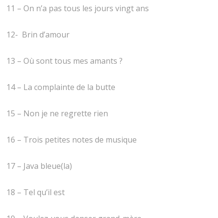
11 – On n’a pas tous les jours vingt ans
12- Brin d’amour
13 – Où sont tous mes amants ?
14 – La complainte de la butte
15 – Non je ne regrette rien
16 – Trois petites notes de musique
17 – Java bleue(la)
18 – Tel qu’il est