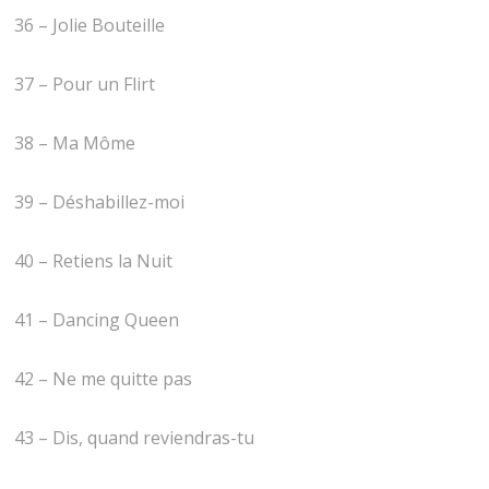
36 – Jolie Bouteille
37 – Pour un Flirt
38 – Ma Môme
39 – Déshabillez-moi
40 – Retiens la Nuit
41 – Dancing Queen
42 – Ne me quitte pas
43 – Dis, quand reviendras-tu