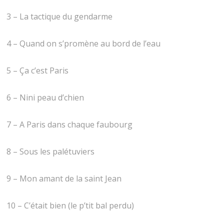
3 – La tactique du gendarme
4 – Quand on s’promène au bord de l’eau
5 – Ça c’est Paris
6 – Nini peau d’chien
7 – A Paris dans chaque faubourg
8 – Sous les palétuviers
9 – Mon amant de la saint Jean
10 – C’était bien (le p’tit bal perdu)