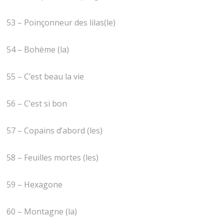
53 – Poinçonneur des lilas(le)
54 – Bohème (la)
55 – C’est beau la vie
56 – C’est si bon
57 – Copains d’abord (les)
58 – Feuilles mortes (les)
59 – Hexagone
60 – Montagne (la)