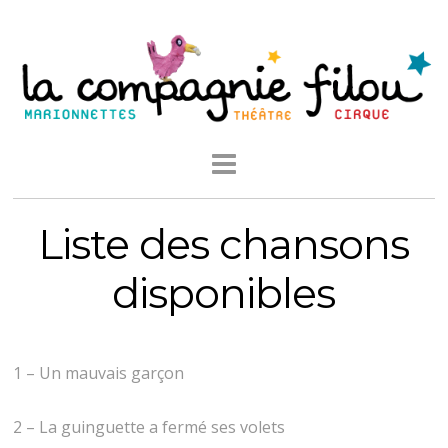
Liste des chansons
disponibles
1 – Un mauvais garçon
2 – La guinguette a fermé ses volets