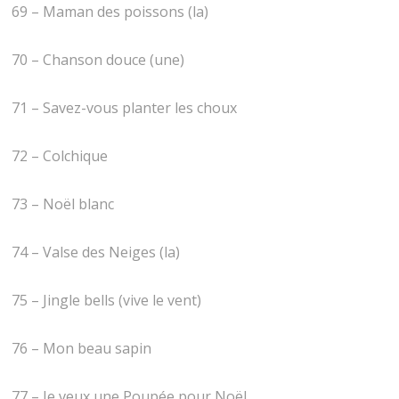
69 – Maman des poissons (la)
70 – Chanson douce (une)
71 – Savez-vous planter les choux
72 – Colchique
73 – Noël blanc
74 – Valse des Neiges (la)
75 – Jingle bells (vive le vent)
76 – Mon beau sapin
77 – Je veux une Poupée pour Noël