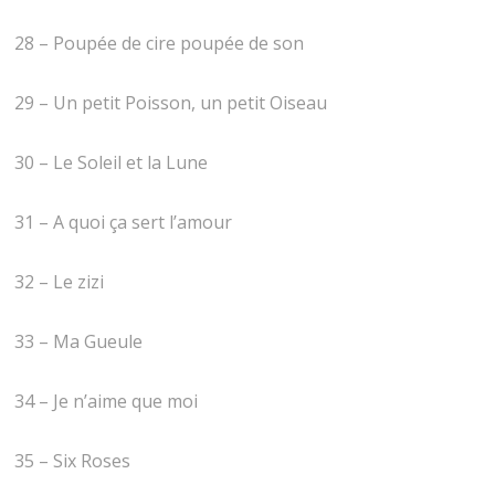
28 – Poupée de cire poupée de son
29 – Un petit Poisson, un petit Oiseau
30 – Le Soleil et la Lune
31 – A quoi ça sert l’amour
32 – Le zizi
33 – Ma Gueule
34 – Je n’aime que moi
35 – Six Roses