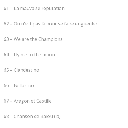
61 – La mauvaise réputation
62 – On n’est pas là pour se faire engueuler
63 – We are the Champions
64 – Fly me to the moon
65 – Clandestino
66 – Bella ciao
67 – Aragon et Castille
68 – Chanson de Balou (la)