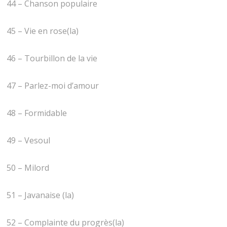
44 – Chanson populaire
45 – Vie en rose(la)
46 – Tourbillon de la vie
47 – Parlez-moi d’amour
48 – Formidable
49 – Vesoul
50 – Milord
51 – Javanaise (la)
52 – Complainte du progrès(la)