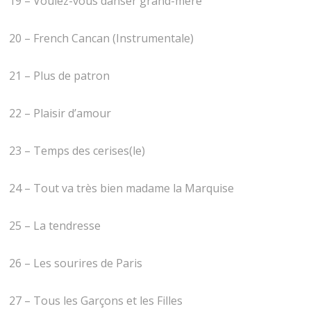
19 – Voulez-vous danser grand-mère
20 – French Cancan (Instrumentale)
21 – Plus de patron
22 – Plaisir d’amour
23 – Temps des cerises(le)
24 – Tout va très bien madame la Marquise
25 – La tendresse
26 – Les sourires de Paris
27 – Tous les Garçons et les Filles