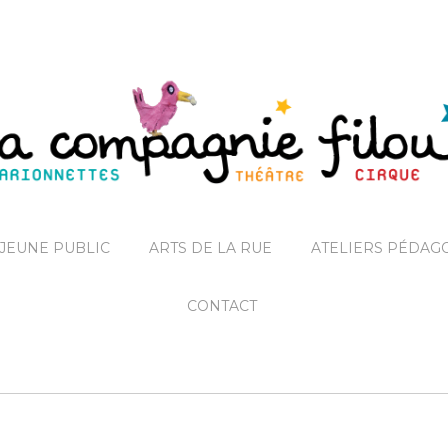
JEUNE PUBLIC
ARTS DE LA RUE
ATELIERS PÉDAG
CONTACT