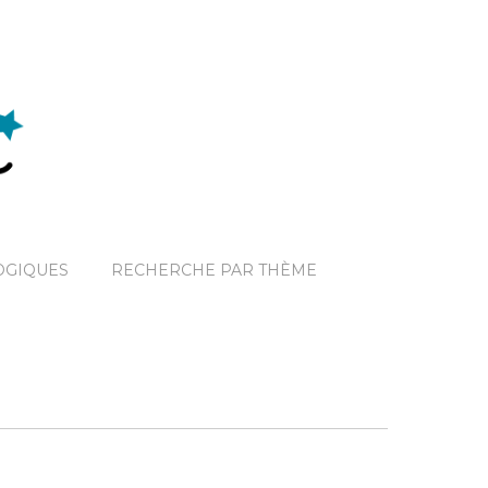
OGIQUES
RECHERCHE PAR THÈME