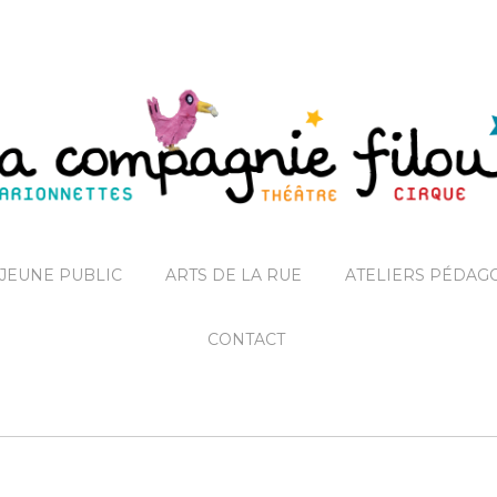
JEUNE PUBLIC
ARTS DE LA RUE
ATELIERS PÉDAG
CONTACT