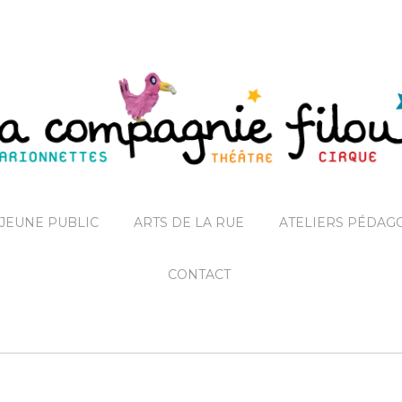
JEUNE PUBLIC
ARTS DE LA RUE
ATELIERS PÉDAG
CONTACT